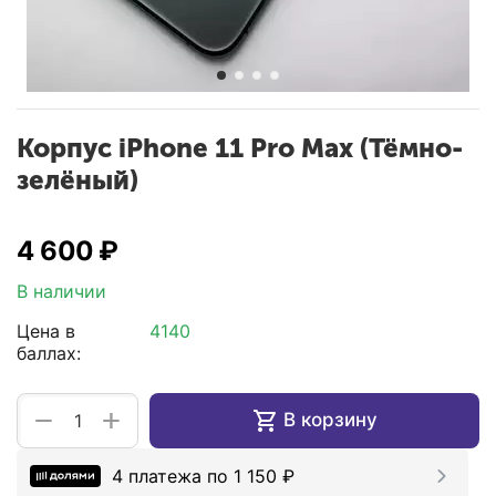
Корпус iPhone 11 Pro Max (Тёмно-
зелёный)
4 600
₽
В наличии
Цена в
4140
баллах:
+
−
В корзину
4 платежа по
1 150
₽