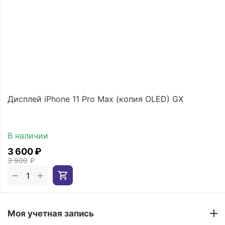
Дисплей iPhone 11 Pro Max (копия OLED) GX
В наличии
3 600
₽
3 900
₽
+
−
Моя учетная запись