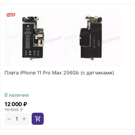
Плата iPhone 11 Pro Max 256Gb (с датчиками)
В наличии
12 000
₽
16 000
₽
+
−