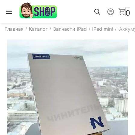
0
Главная
/
Каталог
/
Запчасти iPad
/
iPad mini
/
Аккуму