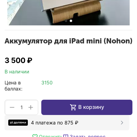
Аккумулятор для iPad mini (Nohon)
3 500
₽
В наличии
Цена в
3150
баллах:
+
−
В корзину
4 платежа по
875
₽
Отложить
Задать вопрос