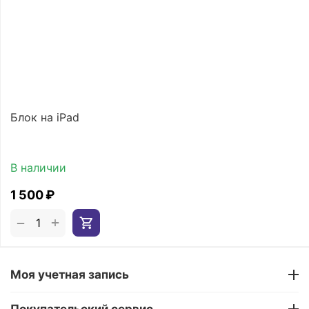
Блок на iPad
В наличии
1 500
₽
+
−
Моя учетная запись