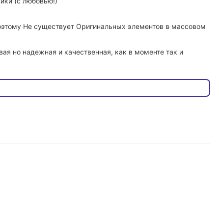
ики (с любовью!)
 поэтому Не существует Оригинальных элементов в массовом
ая но надежная и качественная, как в моменте так и