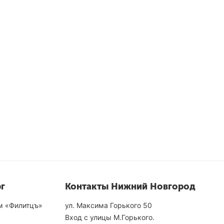
г
Контакты Нижний Новгород
ом «Филитцъ»
ул. Максима Горького 50
Вход с улицы М.Горького.