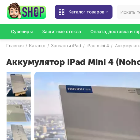
Каталог товаров
Сувениры
Защитные стекла
Оплата, доставка и га
Главная
Каталог
Запчасти iPad
iPad mini 4
Аккумулятор
/
/
/
/
Аккумулятор iPad Mini 4 (Noh