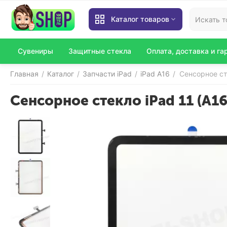
Каталог товаров
Сувениры
Защитные стекла
Оплата, доставка и га
Главная
Каталог
Запчасти iPad
iPad A16
Сенсорное сте
/
/
/
/
Сенсорное стекло iPad 11 (A16