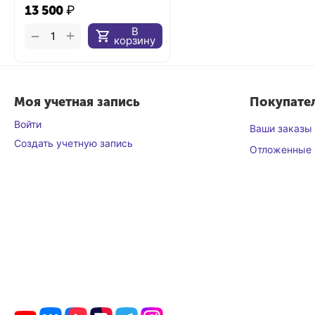
13 500
₽
В
+
−
корзину
Моя учетная запись
Покупате
Войти
Ваши заказы
Создать учетную запись
Отложенные