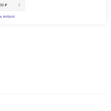
00
₽
ь вопрос