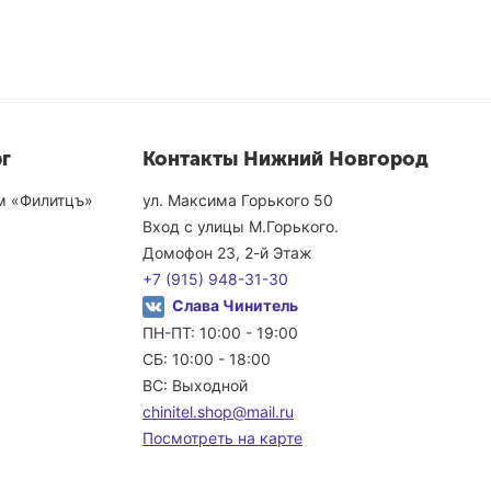
г
Контакты Нижний Новгород
ом «Филитцъ»
ул. Максима Горького 50
Вход с улицы М.Горького.
Домофон 23, 2-й Этаж
+7 (915) 948-31-30
Слава Чинитель
ПН-ПТ: 10:00 - 19:00
СБ: 10:00 - 18:00
ВС: Выходной
chinitel.shop@mail.ru
Посмотреть на карте