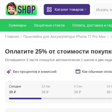
Каталог товаров
Сувениры
Защитные стекла
Оплата, доставка и га
Главная
Проклейка для Аккумулятора iPhone 11 Pro Max
/
/
Оплатите 25% от стоимости покупк
Оставшиеся 3 части спишутся автоматически с шагом в две нед
Без процентов и комиссий
Как обычная опла
Сегодня
22 Авг
5 Сен
19 
38
₽
38
₽
38
₽
38