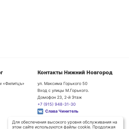
г
Контакты Нижний Новгород
ом «Филитцъ»
ул. Максима Горького 50
Вход с улицы М.Горького.
Домофон 23, 2-й Этаж
+7 (915) 948-31-30
Слава Чинитель
ПН-ПТ: 10:00 - 19:00
Для обеспечения высокого уровня обслуживания на
СБ: 10:00 - 18:00
этом сайте используются файлы cookie. Продолжая